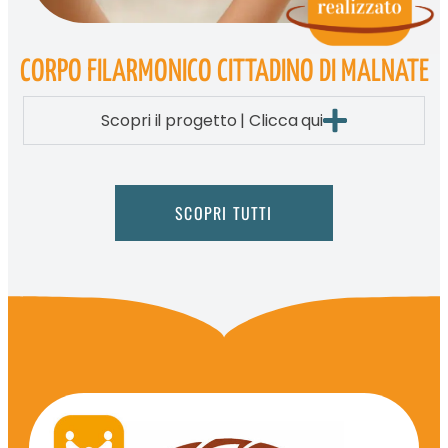
CORPO FILARMONICO CITTADINO DI MALNATE
Scopri il progetto | Clicca qui
SCOPRI TUTTI
6 Fondi Istituiti