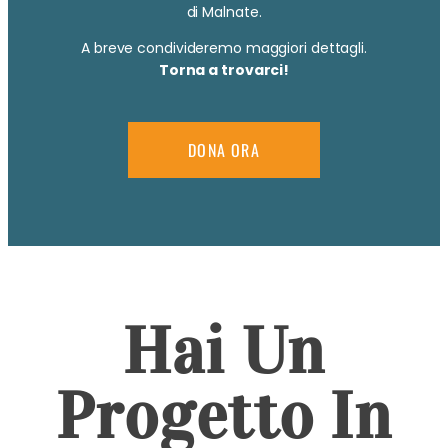
di Malnate.
A breve condivideremo maggiori dettagli.
Torna a trovarci!
DONA ORA
Hai Un
Progetto In