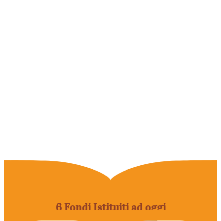
6 Fondi Istituiti ad oggi