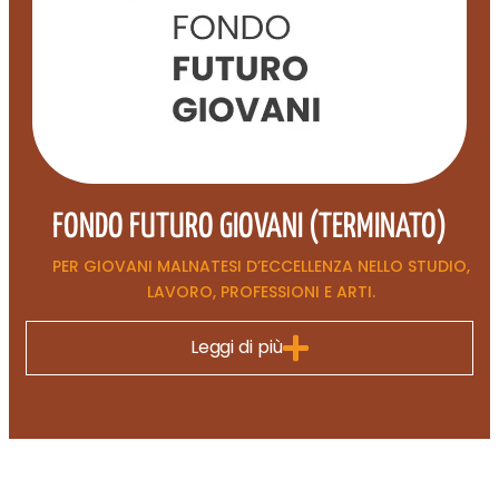
FONDO FUTURO GIOVANI (TERMINATO)
PER GIOVANI MALNATESI D’ECCELLENZA NELLO STUDIO,
LAVORO, PROFESSIONI E ARTI.
Leggi di più