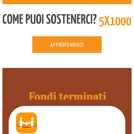
COME PUOI SOSTENERCI?
5X1000
APPROFONDISCI
Fondi terminati